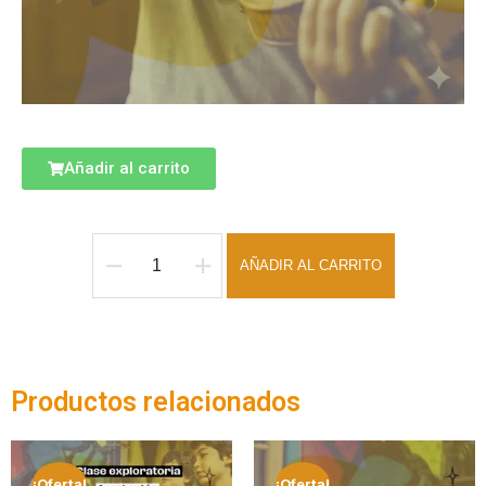
Añadir al carrito
AÑADIR AL CARRITO
Productos relacionados
¡Oferta!
¡Oferta!