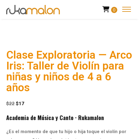
0
Clase Exploratoria — Arco
Iris: Taller de Violín para
niñas y niños de 4 a 6
años
$
22
$
17
Academia de Música y Canto · Rukamalon
¿Es el momento de que tu hijo o hija toque el violín por