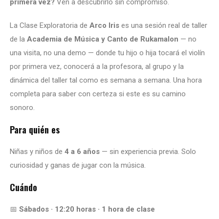
primera vez?
Ven a descubrirlo sin compromiso.
La Clase Exploratoria de
Arco Iris
es una sesión real de taller
de la
Academia de Música y Canto de Rukamalon
— no
una visita, no una demo — donde tu hijo o hija tocará el violín
por primera vez, conocerá a la profesora, al grupo y la
dinámica del taller tal como es semana a semana. Una hora
completa para saber con certeza si este es su camino
sonoro.
Para quién es
Niñas y niños de
4 a 6 años
— sin experiencia previa. Solo
curiosidad y ganas de jugar con la música.
Cuándo
📅
Sábados · 12:20 horas · 1 hora de clase