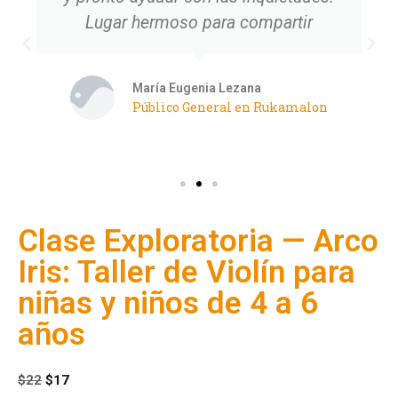
Lugar hermoso para compartir
María Eugenia Lezana
Público General en Rukamalon
Clase Exploratoria — Arco
Iris: Taller de Violín para
niñas y niños de 4 a 6
años
$
22
$
17