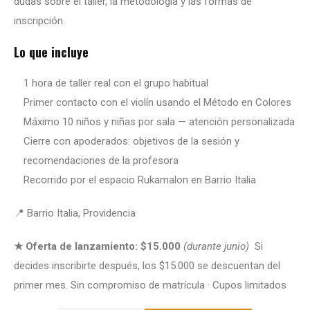
dudas sobre el taller, la metodología y las formas de
inscripción.
Lo que incluye
1 hora de taller real con el grupo habitual
Primer contacto con el violín usando el Método en Colores
Máximo 10 niños y niñas por sala — atención personalizada
Cierre con apoderados: objetivos de la sesión y
recomendaciones de la profesora
Recorrido por el espacio Rukamalon en Barrio Italia
📍 Barrio Italia, Providencia
★ Oferta de lanzamiento: $15.000
(durante junio)
Si
decides inscribirte después, los $15.000 se descuentan del
primer mes. Sin compromiso de matrícula · Cupos limitados