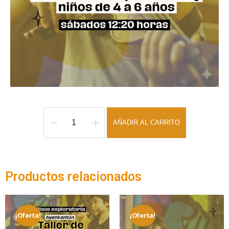
AÑADIR AL CARRITO
Productos relacionados
¡Oferta!
¡Oferta!