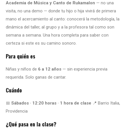
Academia de Música y Canto de Rukamalon
— no una
visita, no una demo — donde tu hijo o hija vivirá de primera
mano el acercamiento al canto: conocerá la metodología, la
dinámica del taller, al grupo y a la profesora tal como son
semana a semana. Una hora completa para saber con
certeza si este es su camino sonoro.
Para quién es
Niñas y niños de
6 a 12 años
— sin experiencia previa
requerida. Solo ganas de cantar.
Cuándo
📅
Sábados · 12:20 horas · 1 hora de clase
📍 Barrio Italia,
Providencia
¿Qué pasa en la clase?