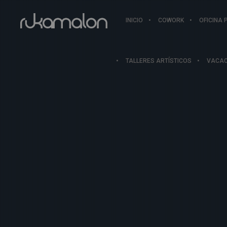
INICIO
COWORK
OFICINA 
TALLERES ARTÍSTICOS
VACAC