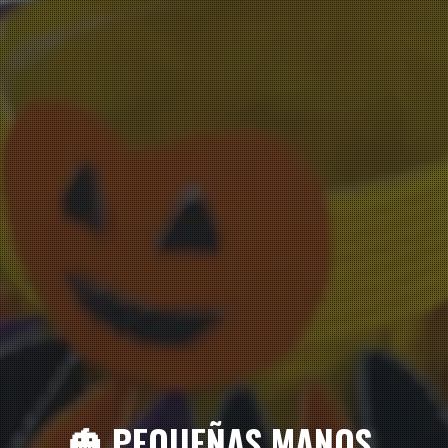
🎃 PEQUEÑAS MANOS,