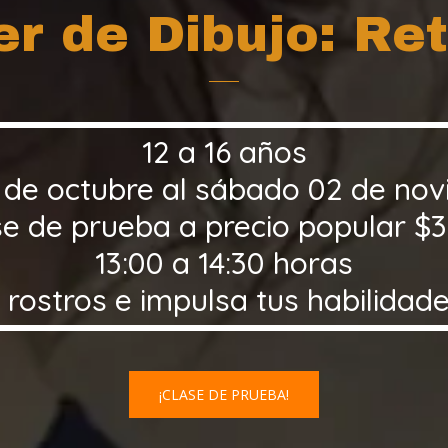
er de Dibujo: Re
12 a 16 años
 de octubre al sábado 02 de no
se de prueba a precio popular $3
13:00 a 14:30 horas
 rostros e impulsa tus habilidade
¡CLASE DE PRUEBA!