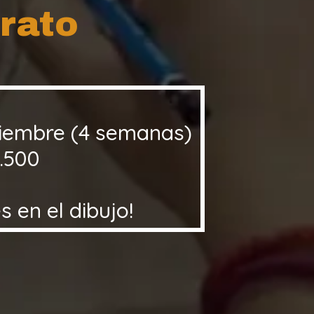
trato
viembre (4 semanas)
.500
s en el dibujo!