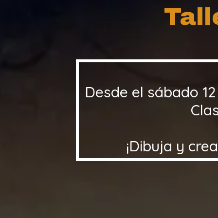
Tall
Desde el sábado 12
Cla
¡Dibuja y crea