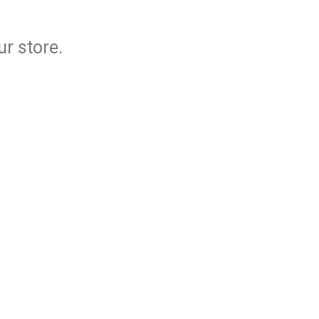
ur store.