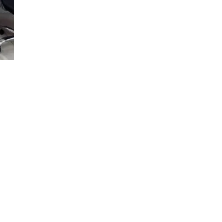
Social Media Posts
This is a gallery to showcase images from your recent social posts