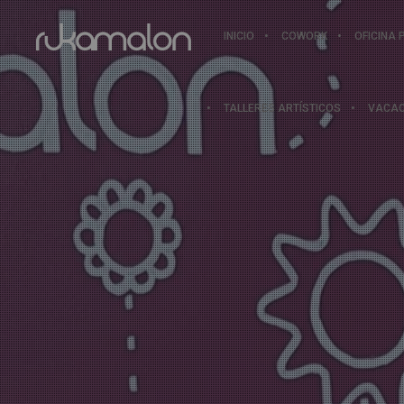
INICIO
COWORK
OFICINA 
TALLERES ARTÍSTICOS
VACAC