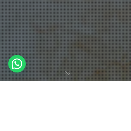
Durante las vacaciones escolares, muchas familias se
preguntan cómo ofrecer a sus hijos un verano entretenido,
significativo y seguro, mientras mantienen sus propias rutinas