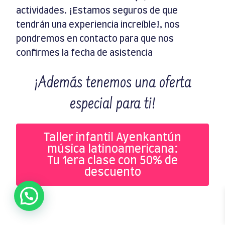
actividades. ¡Estamos seguros de que
tendrán una experiencia increíble!, nos
pondremos en contacto para que nos
confirmes la fecha de asistencia
¡Además tenemos una oferta
especial para ti!
Taller infantil Ayenkantún
música latinoamericana:
Tu 1era clase con 50% de
descuento